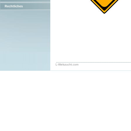
Rechtliches
L-Welszucht.com