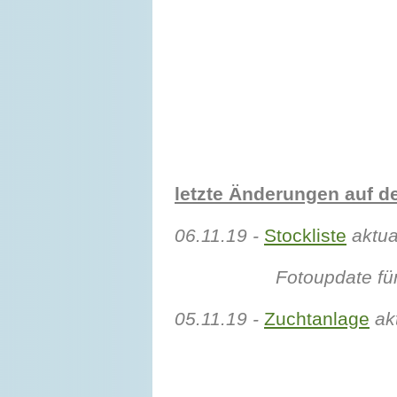
letzte Änderungen auf 
06.11.19 -
Stockliste
aktual
Fotoupdate fü
05.11.19 -
Zuchtanlage
akt