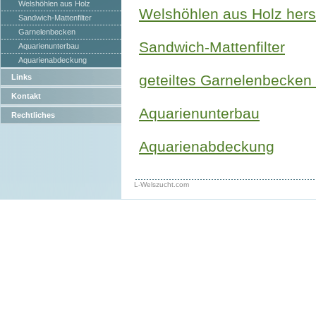
Welshöhlen aus Holz
Welshöhlen aus Holz hers
Sandwich-Mattenfilter
Garnelenbecken
Sandwich-Mattenfilter
Aquarienunterbau
Aquarienabdeckung
geteiltes Garnelenbecken m
Links
Kontakt
Aquarienunterbau
Rechtliches
Aquarienabdeckung
L-Welszucht.com