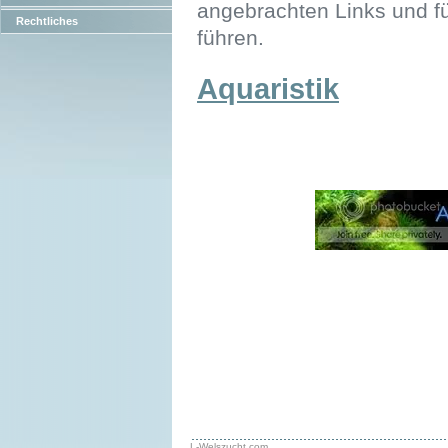
angebrachten Links und fü
Rechtliches
führen.
Aquaristik
L-Welszucht.com