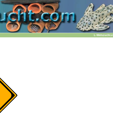
L-Welszucht.