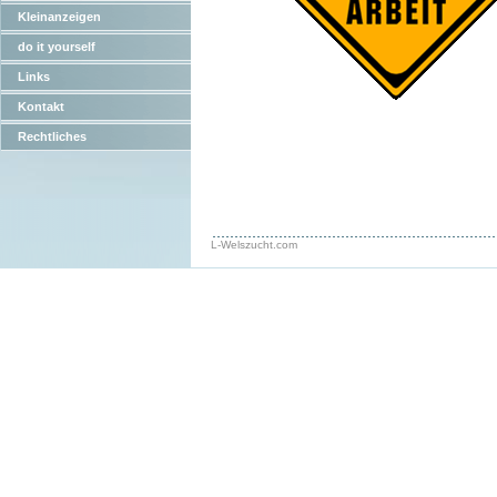
Kleinanzeigen
do it yourself
Links
Kontakt
Rechtliches
L-Welszucht.com