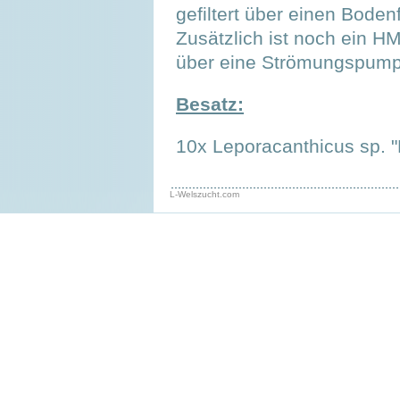
gefiltert über einen Boden
Zusätzlich ist noch ein H
über eine Strömungspumpe
Besatz:
10x Leporacanthicus sp. 
L-Welszucht.com