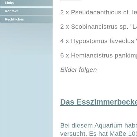
Links
2 x Pseudacanthicus cf. l
Kontakt
Rechtliches
2 x Scobinancistrus sp. "L
4 x Hypostomus faveolus 
6 x Hemiancistrus pankim
Bilder folgen
Das Esszimmerbeck
Bei diesem Aquarium habe
versucht. Es hat Maße 10